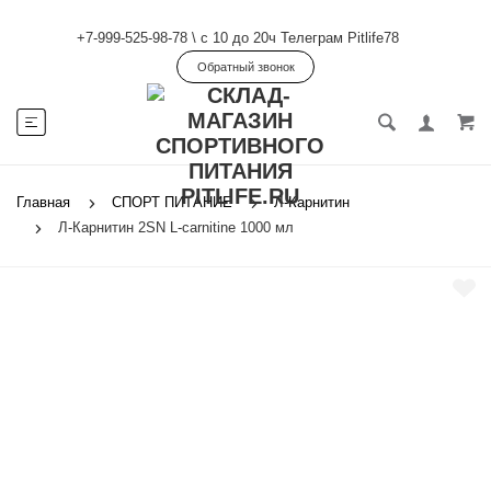
+7-999-525-98-78
\
с 10 до 20ч Телеграм Pitlife78
Обратный звонок
Главная
СПОРТ ПИТАНИЕ
Л-Карнитин
Л-Карнитин 2SN L-carnitine 1000 мл