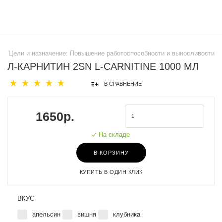
Цели и назначение:
Повышение работоспособности и выносливости
Л-КАРНИТИН 2SN L-CARNITINE 1000 МЛ
В СРАВНЕНИЕ
1650р.
На складе
В КОРЗИНУ
КУПИТЬ В ОДИН КЛИК
ВКУС
апельсин
вишня
клубника