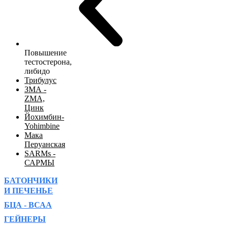
Повышение
тестостерона,
либидо
Трибулус
ЗМА -
ZMA,
Цинк
Йохимбин-
Yohimbine
Мака
Перуанская
SARMs -
САРМЫ
БАТОНЧИКИ
И ПЕЧЕНЬЕ
БЦА - ВСАА
ГЕЙНЕРЫ