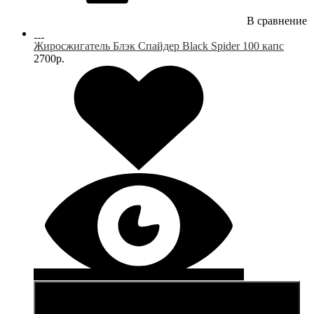
В сравнение
Жиросжигатель Блэк Спайдер Black Spider 100 капс
2700р.