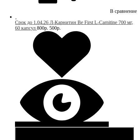
В сравнение
Срок до 1.04.26 Л-Карнитин Be First L-Carnitine 700 мг,
60 капсул
800р.
500р.