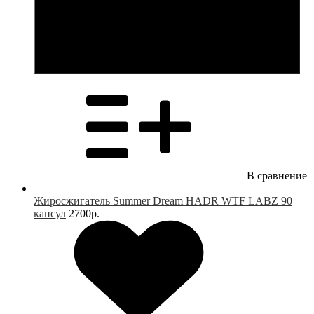
В корзину
В сравнение
Жиросжигатель Summer Dream HADR WTF LABZ 90
капсул
2700р.