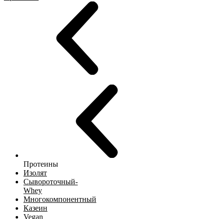
Протеины
Изолят
Сывороточный-
Whey
Многокомпонентный
Казеин
Vegan