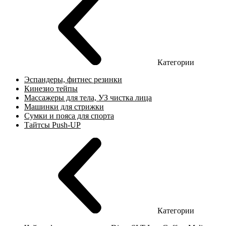
Категории
Эспандеры, фитнес резинки
Кинезио тейпы
Массажеры для тела, УЗ чистка лица
Машинки для стрижки
Сумки и пояса для спорта
Тайтсы Push-UP
Категории