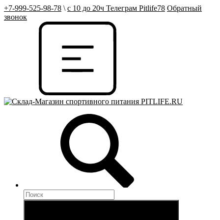
+7-999-525-98-78
\
с 10 до 20ч Телеграм Pitlife78
Обратный
звонок