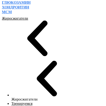
ГЛЮКОЗАМИН
ХОНДРОИТИН
МСМ
Жиросжигатели
Жиросжигатели
Тренируемся