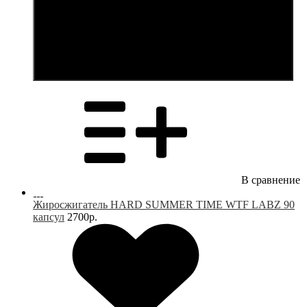
В корзину
В сравнение
Жиросжигатель HARD SUMMER TIME WTF LABZ 90
капсул
2700р.