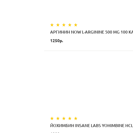
АРГИНИН NOW L-ARGININE 500 MG 100 
1250р.
ЙОХИМБИН INSANE LABS YOHIMBINE HCL