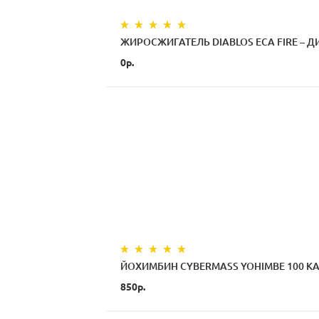
ЖИРОСЖИГАТЕЛЬ DIABLOS ECA FIRE – Д
0р.
ЙОХИМБИН CYBERMASS YOHIMBE 100 К
850р.