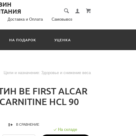
Доставка и Оплата
Самовывоз
НА ПОДАРОК
УЦЕНКА
л
Цели и назначение:
Здоровье и снижение веса
ИН BE FIRST ALCAR
-CARNITINE HCL 90
В СРАВНЕНИЕ
На складе