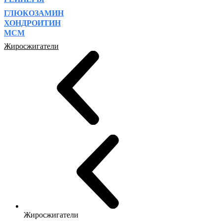
ГЛЮКОЗАМИН
ХОНДРОИТИН
МСМ
Жиросжигатели
Жиросжигатели