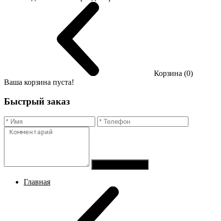
Корзина (0)
Ваша корзина пуста!
Быстрый заказ
Отправить заказ
Главная