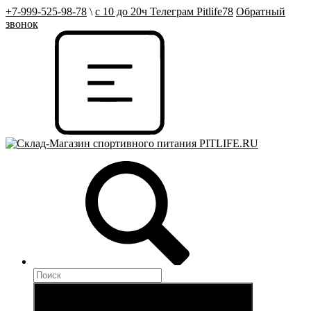
+7-999-525-98-78
\
с 10 до 20ч Телеграм Pitlife78
Обратный
звонок