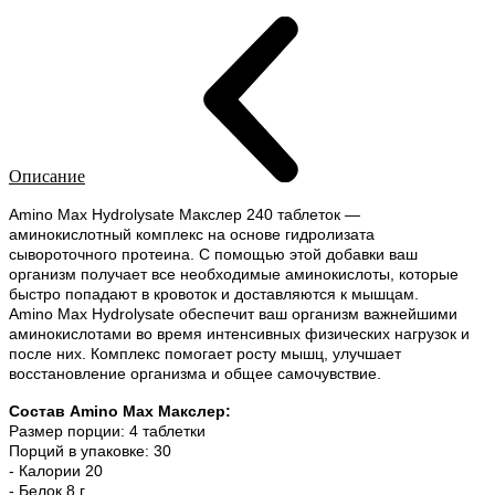
Описание
Amino Max Hydrolysate Макслер 240 таблеток —
аминокислотный комплекс на основе гидролизата
сывороточного протеина. С помощью этой добавки ваш
организм получает все необходимые аминокислоты, которые
быстро попадают в кровоток и доставляются к мышцам.
Amino Max Hydrolysate обеспечит ваш организм важнейшими
аминокислотами во время интенсивных физических нагрузок и
после них. Комплекс помогает росту мышц, улучшает
восстановление организма и общее самочувствие.
Состав Amino Max Макслер:
Размер порции: 4 таблетки
Порций в упаковке: 30
- Калории 20
- Белок 8 г.