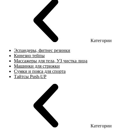
Категории
Эспандеры, фитнес резинки
Кинезио тейпы
Массажеры для тела, УЗ чистка лица
Машинки для стрижки
Сумки и пояса для спорта
Тайтсы Push-UP
Категории