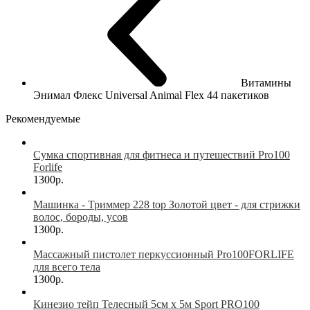
Витамины
Энимал Флекс Universal Animal Flex 44 пакетиков
Рекомендуемые
Сумка спортивная для фитнеса и путешествий Pro100
Forlife
1300р.
Машинка - Триммер 228 top Золотой цвет - для стрижки
волос, бороды, усов
1300р.
Массажный пистолет перкуссионный Pro100FORLIFE
для всего тела
1300р.
Кинезио тейп Телесный 5см х 5м Sport PRO100