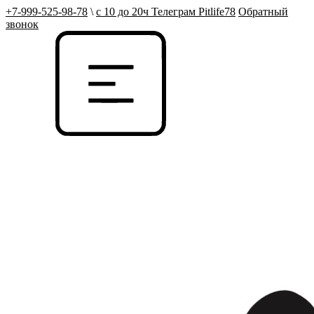
+7-999-525-98-78
\
с 10 до 20ч Телеграм Pitlife78
Обратный
звонок