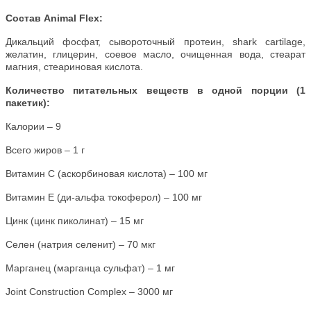
Состав Animal Flex:
Дикальций фосфат, сывороточный протеин, shark cartilage,
желатин, глицерин, соевое масло, очищенная вода, стеарат
магния, стеариновая кислота.
Количество питательных веществ в одной порции (1
пакетик):
Калории – 9
Всего жиров – 1 г
Витамин С (аскорбиновая кислота) – 100 мг
Витамин Е (ди-альфа токоферол) – 100 мг
Цинк (цинк пиколинат) – 15 мг
Селен (натрия селенит) – 70 мкг
Марганец (марганца сульфат) – 1 мг
Joint Construction Complex – 3000 мг