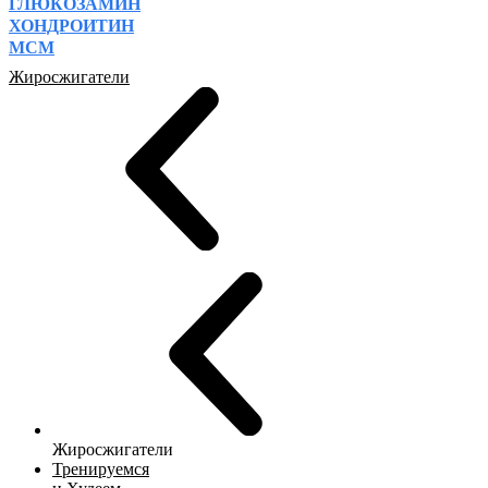
ГЛЮКОЗАМИН
ХОНДРОИТИН
МСМ
Жиросжигатели
Жиросжигатели
Тренируемся