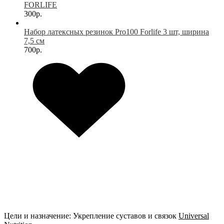
FORLIFE
300р.
Набор латексных резинок Pro100 Forlife 3 шт, ширина
7,5 см
700р.
Цели и назначение:
Укрепление суставов и связок
Universal