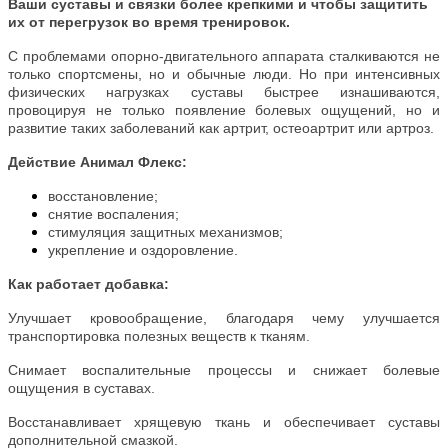
Ваши суставы и связки более крепкими и чтобы защитить
их от перегрузок во время тренировок.
С проблемами опорно-двигательного аппарата сталкиваются не
только спортсмены, но и обычные люди. Но при интенсивных
физических нагрузках суставы быстрее изнашиваются,
провоцируя не только появление болевых ощущений, но и
развитие таких заболеваний как артрит, остеоартрит или артроз.
Действие Анимал Флекс:
восстановление;
снятие воспаления;
стимуляция защитных механизмов;
укрепление и оздоровление.
Как работает добавка:
Улучшает кровообращение, благодаря чему улучшается
транспортировка полезных веществ к тканям.
Снимает воспалительные процессы и снижает болевые
ощущения в суставах.
Восстанавливает хрящевую ткань и обеспечивает суставы
дополнительной смазкой.