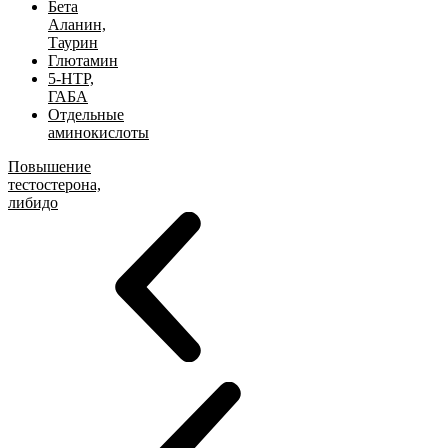
Бета
Аланин,
Таурин
Глютамин
5-HTP,
ГАБА
Отдельные
аминокислоты
Повышение
тестостерона,
либидо