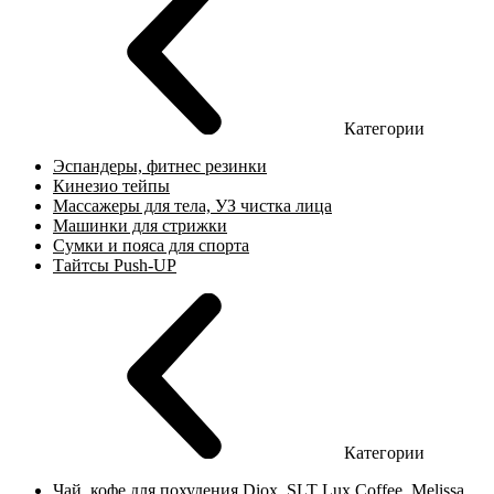
Категории
Эспандеры, фитнес резинки
Кинезио тейпы
Массажеры для тела, УЗ чистка лица
Машинки для стрижки
Сумки и пояса для спорта
Тайтсы Push-UP
Категории
Чай, кофе для похудения Diox, SLT Lux Coffee, Melissa,