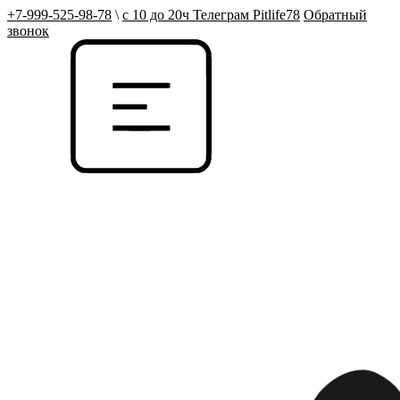
+7-999-525-98-78
\
с 10 до 20ч Телеграм Pitlife78
Обратный
звонок