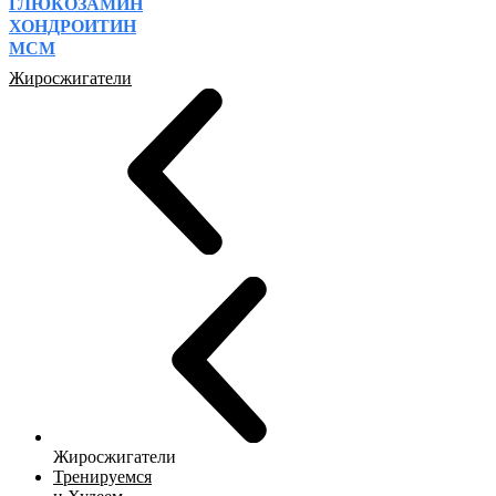
ГЛЮКОЗАМИН
ХОНДРОИТИН
МСМ
Жиросжигатели
Жиросжигатели
Тренируемся