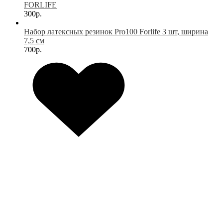
FORLIFE
300р.
Набор латексных резинок Pro100 Forlife 3 шт, ширина
7,5 см
700р.