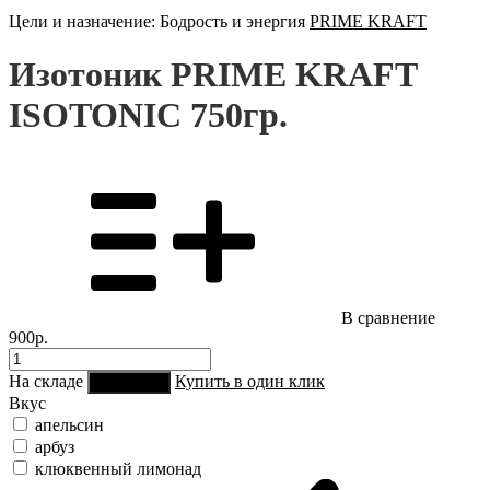
Цели и назначение:
Бодрость и энергия
PRIME KRAFT
Изотоник PRIME KRAFT
ISOTONIC 750гр.
В сравнение
900р.
На складе
Купить в один клик
В корзину
Вкус
апельсин
арбуз
клюквенный лимонад