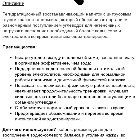
Описание
Регидратационный восстанавливающий напиток с цитрусовым
вкусом красного апельсина, который обеспечивает организм
равномерным поступлением углеводов для интенсивных
нагрузок и восполняет необходимый баланс воды, соли и
электролитов во время изматывающих тренировок.
Преимущества:
Быстро утоляет жажду в полном объеме, восполняя влагу
в организме эффективнее, чем вода;
Поддерживает водно-солевой баланс и оптимальный
уровень электролитов, необходимый для нормальной
работы организма и длительной физической нагрузки;
Повышает выносливость, физическую работоспособность,
увеличивает продолжительность тренировки, улучшает
силовые показатели благодаря постоянно поступающим в
организм углеводам;
Стабилизирует нормальный уровень глюкозы в крови;
Предотвращает обезвоживание и перегрев во время
интенсивной кардиотренировки.
Для чего используется?
Isotonic рекомендован для
восполнения водно-солевого баланса и утоления жажды во