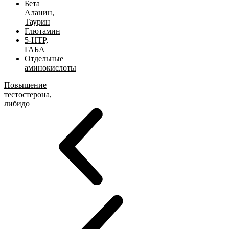
Бета
Аланин,
Таурин
Глютамин
5-HTP,
ГАБА
Отдельные
аминокислоты
Повышение
тестостерона,
либидо