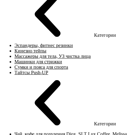
Категории
Эспандеры, фитнес резинки
Кинезио тейпы
Массажеры для тела, УЗ чистка лица
Машинки для стрижки
Сумки и пояса для спорта
Тайтсы Push-UP
Категории
Чай, кофе для похудения Diox, SLT Lux Coffee, Melissa,