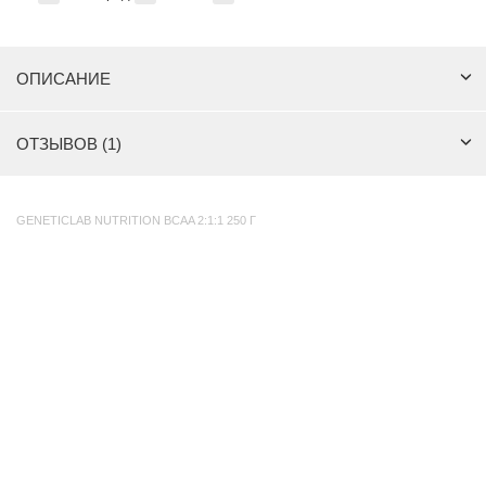
ОПИСАНИЕ
ОТЗЫВОВ (1)
GENETICLAB NUTRITION BCAA 2:1:1 250 Г