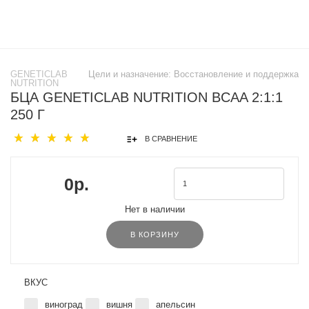
GENETICLAB
Цели и назначение:
Восстановление и поддержка
NUTRITION
БЦА GENETICLAB NUTRITION BCAA 2:1:1
250 Г
В СРАВНЕНИЕ
0р.
Нет в наличии
В КОРЗИНУ
ВКУС
виноград
вишня
апельсин