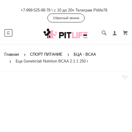
+7-999-525-98-78
\
с 10 до 20ч Телеграм Pitlife78
Обратный звонок
Главная
СПОРТ ПИТАНИЕ
БЦА - ВСАА
Бца Geneticlab Nutrition BCAA 2:1:1 250 г