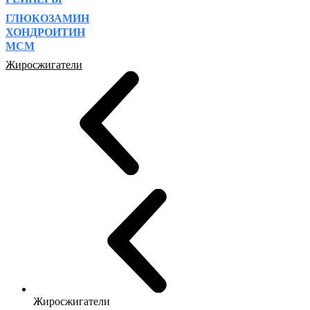
ГЛЮКОЗАМИН
ХОНДРОИТИН
МСМ
Жиросжигатели
Жиросжигатели