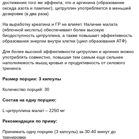
достижения того же эффекта, что и аргинина (образование
оксида азота и пампинг), цитруллин употребляется в меньшей
дозировке (в два раза)
На выработку креатина и ГР не влияет. Наличие малата
(яблочной кислоты) обеспечивает более высокую
биодоступность цитруллина, а также повышает эффективность
образования энергии внутри клетки (цикл образования АТФ)
Для более высокой эффективности цитруллин и аргинин можно
употреблять совместно, повышая тем самым еще сильнее
наполняемость мышц кровью и продуктивность от силового
тренинга.
Размер порции: 3 капсулы
Количество порций: 30
Состав на одну порцию:
L-цитруллина малат – 2250 мг
Рекомендации по приму:
Принимать одну порцию (3 капсулы) за 30-40 минут до
тренировки.