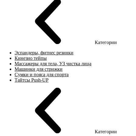
Категории
Эспандеры, фитнес резинки
Кинезио тейпы
Массажеры для тела, УЗ чистка лица
Машинки для стрижки
Сумки и пояса для спорта
Тайтсы Push-UP
Категории