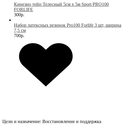
Кинезио тейп Телесный 5см х 5м Sport PRO100
FORLIFE
300р.
Набор латексных резинок Pro100 Forlife 3 шт, ширина
7,5 см
700р.
Цели и назначение:
Восстановление и поддержка