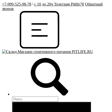
+7-999-525-98-78
\
с 10 до 20ч Телеграм Pitlife78
Обратный
звонок