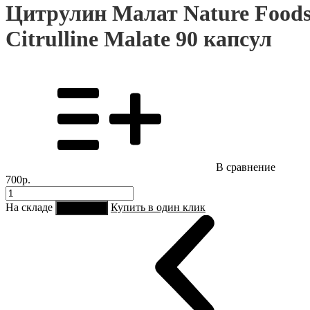
Цитрулин Малат Nature Food
Citrulline Malate 90 капсул
В сравнение
700р.
На складе
Купить в один клик
В корзину