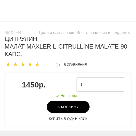
MAXLER
Цели и назначение:
Восстановление и поддержка
ЦИТРУЛИН
МАЛАТ MAXLER L-CITRULLINE MALATE 90
КАПС.
В СРАВНЕНИЕ
1450р.
На складе
В КОРЗИНУ
КУПИТЬ В ОДИН КЛИК