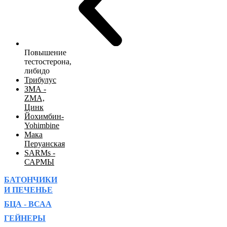
Повышение
тестостерона,
либидо
Трибулус
ЗМА -
ZMA,
Цинк
Йохимбин-
Yohimbine
Мака
Перуанская
SARMs -
САРМЫ
БАТОНЧИКИ
И ПЕЧЕНЬЕ
БЦА - ВСАА
ГЕЙНЕРЫ