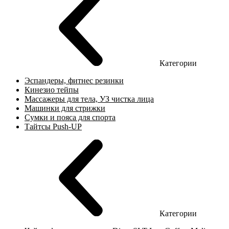
Категории
Эспандеры, фитнес резинки
Кинезио тейпы
Массажеры для тела, УЗ чистка лица
Машинки для стрижки
Сумки и пояса для спорта
Тайтсы Push-UP
Категории