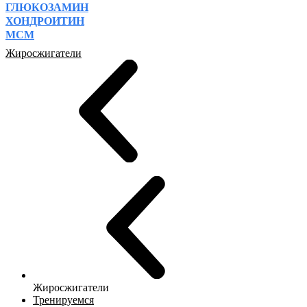
ГЛЮКОЗАМИН
ХОНДРОИТИН
МСМ
Жиросжигатели
Жиросжигатели
Тренируемся