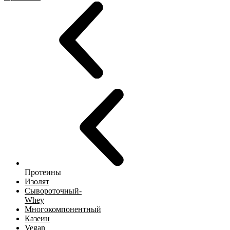
Протеины
Изолят
Сывороточный-
Whey
Многокомпонентный
Казеин
Vegan