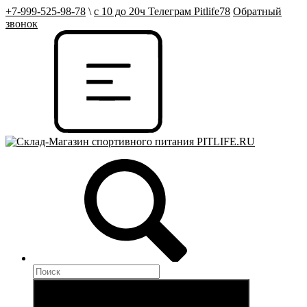
+7-999-525-98-78
\
с 10 до 20ч Телеграм Pitlife78
Обратный
звонок