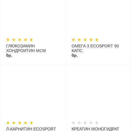
ГЛЮКОЗАМИН
ОМЕГА 3 ECOSPORT 90
ХОНДРОИТИН МСМ
КАПС.
ECOSPORT 90 ТАБ
0р.
0р.
Л-КАРНИТИН ECOSPORT
КРЕАТИН МОНОГИДРАТ