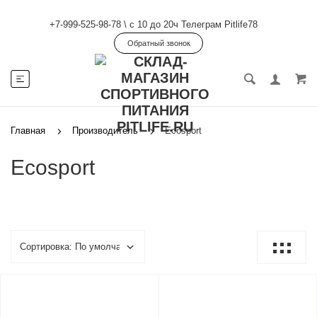
+7-999-525-98-78
\
с 10 до 20ч Телеграм Pitlife78
Обратный звонок
Главная
Производитель
Ecosport
Ecosport