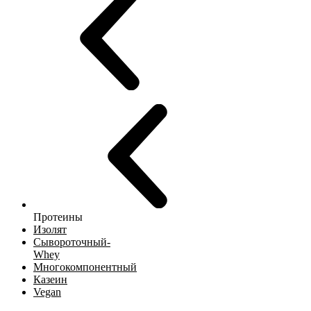
Протеины
Изолят
Сывороточный-
Whey
Многокомпонентный
Казеин
Vegan