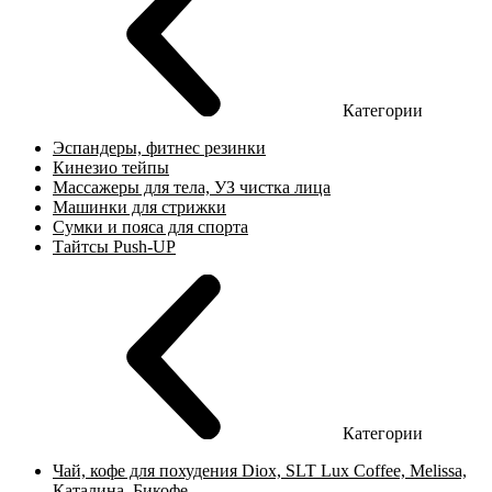
Категории
Эспандеры, фитнес резинки
Кинезио тейпы
Массажеры для тела, УЗ чистка лица
Машинки для стрижки
Сумки и пояса для спорта
Тайтсы Push-UP
Категории
Чай, кофе для похудения Diox, SLT Lux Coffee, Melissa,
Каталина, Бикофе