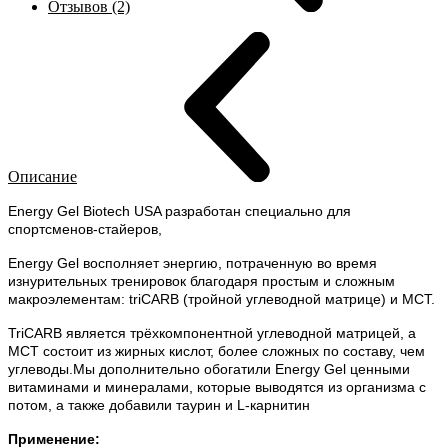
Отзывов (2)
Описание
Energy Gel Biotech USA разработан специально для
спортсменов-стайеров,
Energy Gel восполняет энергию, потраченную во время
изнурительных тренировок благодаря простым и сложным
макроэлементам: triCARB (тройной углеводной матрице) и МСТ.
TriCARB является трёхкомпонентной углеводной матрицей, а
МСТ состоит из жирных кислот, более сложных по составу, чем
углеводы.Мы дополнительно обогатили Energy Gel ценными
витаминами и минералами, которые выводятся из организма с
потом, а также добавили таурин и L-карнитин
Применение: