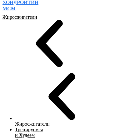
ХОНДРОИТИН
МСМ
Жиросжигатели
Жиросжигатели
Тренируемся
и Худеем