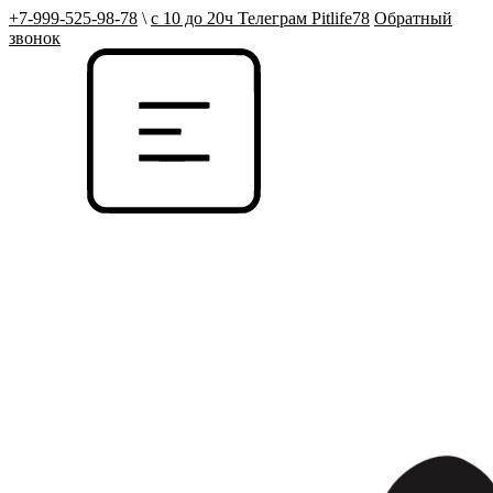
+7-999-525-98-78
\
с 10 до 20ч Телеграм Pitlife78
Обратный
звонок