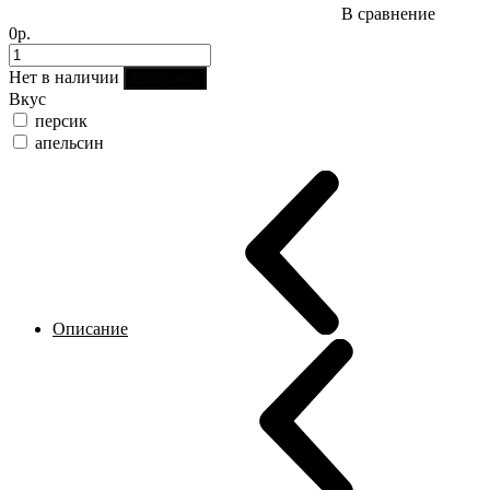
В сравнение
0р.
Нет в наличии
В корзину
Вкус
персик
апельсин
Описание