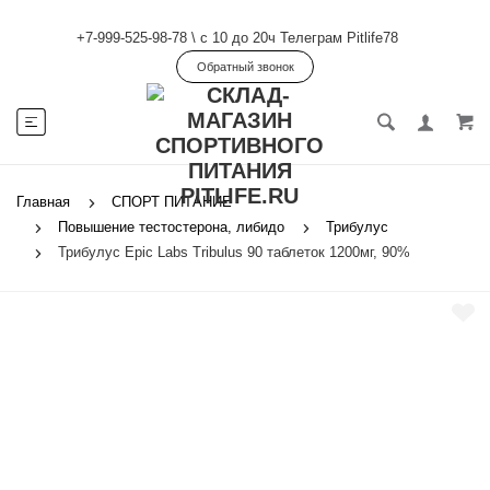
+7-999-525-98-78
\
с 10 до 20ч Телеграм Pitlife78
Обратный звонок
Главная
СПОРТ ПИТАНИЕ
Повышение тестостерона, либидо
Трибулус
Трибулус Epic Labs Tribulus 90 таблеток 1200мг, 90%