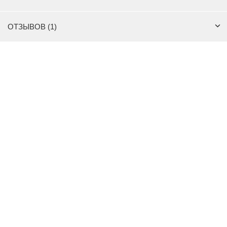
ОТЗЫВОВ (1)