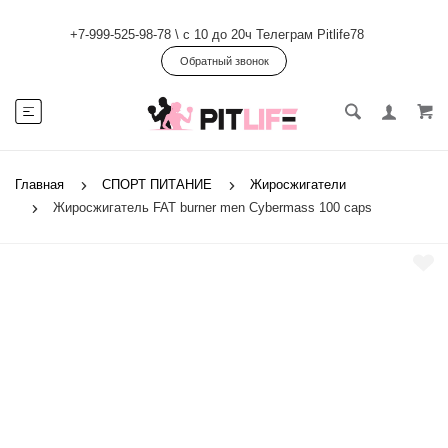
+7-999-525-98-78
\
с 10 до 20ч Телеграм Pitlife78
Обратный звонок
Главная
СПОРТ ПИТАНИЕ
Жиросжигатели
Жиросжигатель FAT burner men Cybermass 100 caps