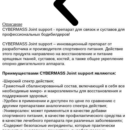
Описание
CYBERMASS Joint support - препарат для связок и суставов для
профессиональных бодибилдеров!
CYBERMASS Joint support
– инновационный препарат от
разработчика и производителя спортивного питания. Действие
этого продукта направлено на восстановление и питание
хрящевых тканей, суставов, костей, а также общее укрепление
опорно-двигательного аппарата.
Преимуществами CYBERMASS Joint support являются:
-Широкий спектр действия;
-Грамотный сбалансированный состав, включающий в себя все
необходимые микро- и макроэлементы для восстановления и
поддержания здоровья;
-Удобен в применении и доступен по цене по сравнению с
другими препаратами аналогичного спектра действия;
-Универсален: может применяться в качестве добавки
спортивного питания, в качестве профилактического средства и
в качестве лечебного препарата при различных заболеваниях;
-Содержит безопасные ингредиенты, которые практически