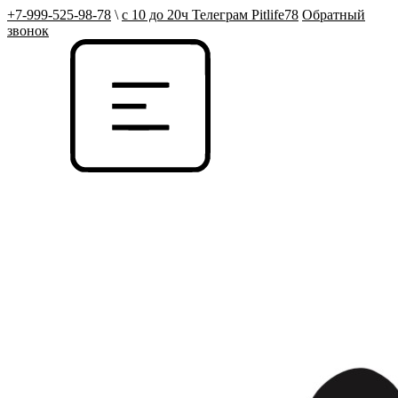
+7-999-525-98-78
\
с 10 до 20ч Телеграм Pitlife78
Обратный
звонок