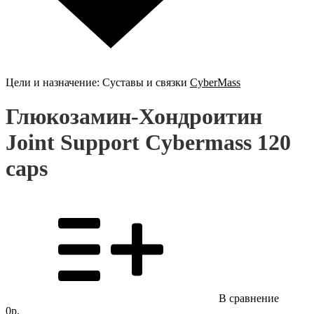
Цели и назначение:
Суставы и связки
CyberMass
Глюкозамин-Хондроитин
Joint Support Cybermass 120
caps
В сравнение
0р.