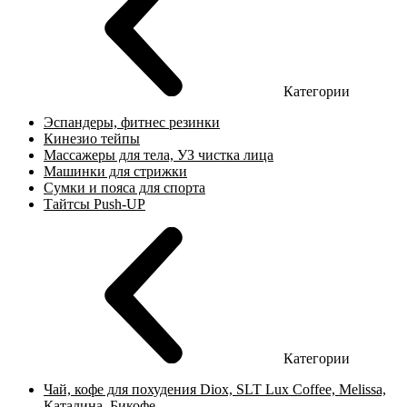
Категории
Эспандеры, фитнес резинки
Кинезио тейпы
Массажеры для тела, УЗ чистка лица
Машинки для стрижки
Сумки и пояса для спорта
Тайтсы Push-UP
Категории
Чай, кофе для похудения Diox, SLT Lux Coffee, Melissa,
Каталина, Бикофе