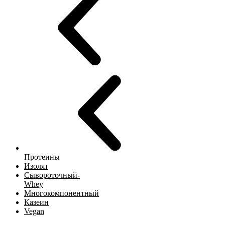
Протеины
Изолят
Сывороточный-
Whey
Многокомпонентный
Казеин
Vegan