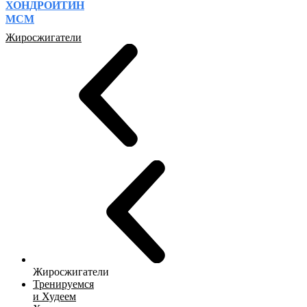
ХОНДРОИТИН
МСМ
Жиросжигатели
Жиросжигатели
Тренируемся
и Худеем