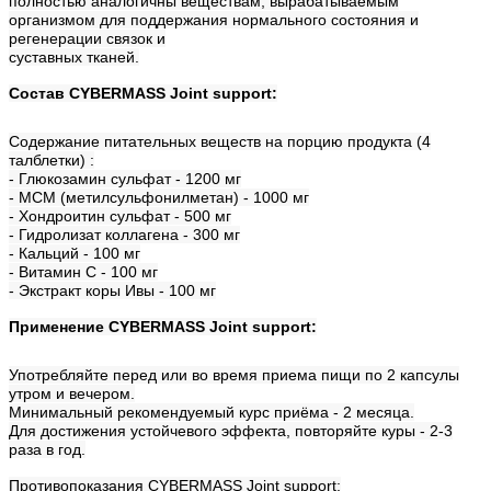
полностью аналогичны веществам, вырабатываемым
организмом для поддержания нормального состояния и
регенерации связок и
суставных тканей.
Состав CYBERMASS Joint support:
Содержание питательных веществ на порцию продукта (4
талблетки) :
- Глюкозамин сульфат - 1200 мг
- МСМ (метилсульфонилметан) - 1000 мг
- Хондроитин сульфат - 500 мг
- Гидролизат коллагена - 300 мг
- Кальций - 100 мг
- Витамин С - 100 мг
- Экстракт коры Ивы - 100 мг
Применение CYBERMASS Joint support:
Употребляйте перед или во время приема пищи по 2 капсулы
утром и вечером.
Минимальный рекомендуемый курс приёма - 2 месяца.
Для достижения устойчевого эффекта, повторяйте куры - 2-3
раза в год.
Противопоказания CYBERMASS Joint support: