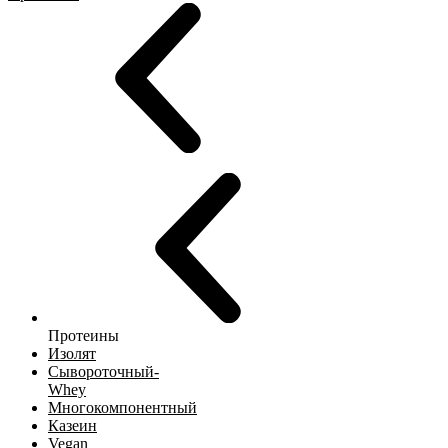
Протеины
Изолят
Сывороточный-
Whey
Многокомпонентный
Казеин
Vegan