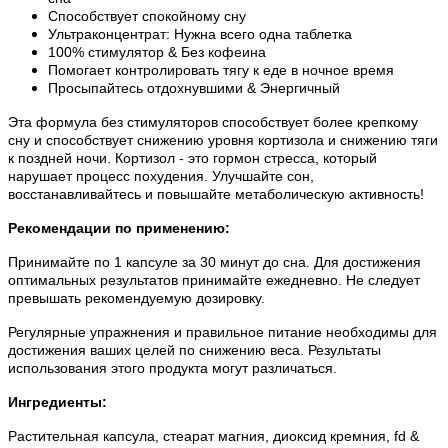
Способствует спокойному сну
Ультраконцентрат: Нужна всего одна таблетка
100% стимулятор & Без кофеина
Помогает контролировать тягу к еде в ночное время
Просыпайтесь отдохнувшими & Энергичный
Эта формула без стимуляторов способствует более крепкому
сну и способствует снижению уровня кортизола и снижению тяги
к поздней ночи. Кортизол - это гормон стресса, который
нарушает процесс похудения. Улучшайте сон,
восстанавливайтесь и повышайте метаболическую активность!
Рекомендации по применению:
Принимайте по 1 капсуле за 30 минут до сна. Для достижения
оптимальных результатов принимайте ежедневно. Не следует
превышать рекомендуемую дозировку.
Регулярные упражнения и правильное питание необходимы для
достижения ваших целей по снижению веса. Результаты
использования этого продукта могут различаться.
Ингредиенты:
Растительная капсула, стеарат магния, диоксид кремния, fd &