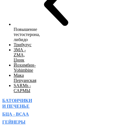
Повышение
тестостерона,
либидо
Трибулус
ЗМА -
ZMA,
Цинк
Йохимбин-
Yohimbine
Мака
Перуанская
SARMs -
САРМЫ
БАТОНЧИКИ
И ПЕЧЕНЬЕ
БЦА - ВСАА
ГЕЙНЕРЫ