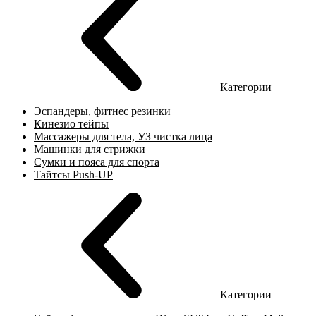
Категории
Эспандеры, фитнес резинки
Кинезио тейпы
Массажеры для тела, УЗ чистка лица
Машинки для стрижки
Сумки и пояса для спорта
Тайтсы Push-UP
Категории