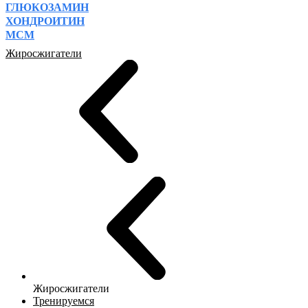
ГЛЮКОЗАМИН
ХОНДРОИТИН
МСМ
Жиросжигатели
Жиросжигатели
Тренируемся