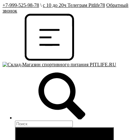
+7-999-525-98-78
\
с 10 до 20ч Телеграм Pitlife78
Обратный
звонок