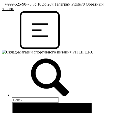
+7-999-525-98-78
\
с 10 до 20ч Телеграм Pitlife78
Обратный
звонок