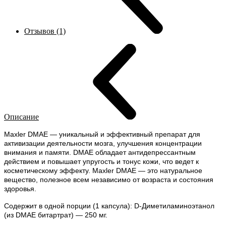
Отзывов (1)
Описание
Maxler DMAE — уникальный и эффективный препарат для
активизации деятельности мозга, улучшения концентрации
внимания и памяти. DMAE обладает антидепрессантным
действием и повышает упругость и тонус кожи, что ведет к
косметическому эффекту. Maxler DMAE — это натуральное
вещество, полезное всем независимо от возраста и состояния
здоровья.
Содержит в одной порции (1 капсула): D-Диметиламиноэтанол
(из DMAE битартрат) — 250 мг.