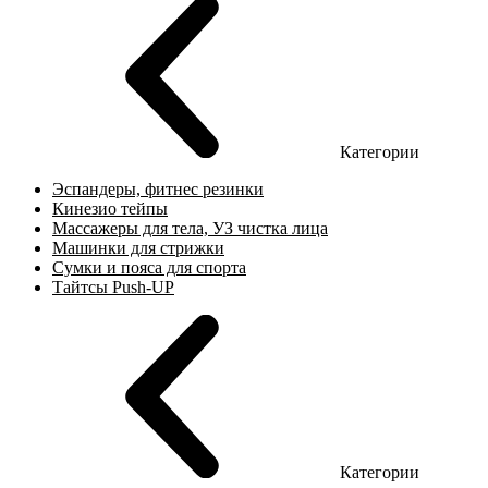
Категории
Эспандеры, фитнес резинки
Кинезио тейпы
Массажеры для тела, УЗ чистка лица
Машинки для стрижки
Сумки и пояса для спорта
Тайтсы Push-UP
Категории