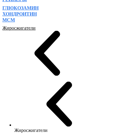
ГЛЮКОЗАМИН
ХОНДРОИТИН
МСМ
Жиросжигатели
Жиросжигатели