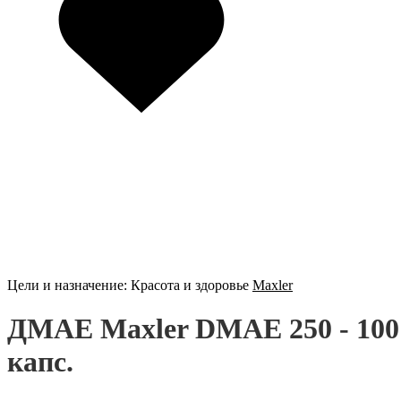
Цели и назначение:
Красота и здоровье
Maxler
ДМАЕ Maxler DMAE 250 - 100
капс.