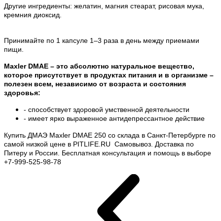
Другие ингредиенты: желатин, магния стеарат, рисовая мука,
кремния диоксид.
Принимайте по 1 капсуле 1–3 раза в день между приемами
пищи.
Maxler DMAE – это абсолютно натуральное вещество,
которое присутствует в продуктах питания и в организме –
полезен всем, независимо от возраста и состояния
здоровья:
- способствует здоровой умственной деятельности
- имеет ярко выраженное антидепрессантное действие
Купить ДМАЭ Maxler DMAE 250 со склада в Санкт-Петербурге по
самой низкой цене в PITLIFE.RU
Самовывоз. Доставка по
Питеру и России. Бесплатная консультация и помощь в выборе
+7-999-525-98-78