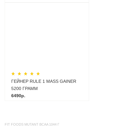
ГЕЙНЕР RULE 1 MASS GAINER
5200 ГРАММ
6490р.
FIT FOODS MUTANT BCAA 1044 Г