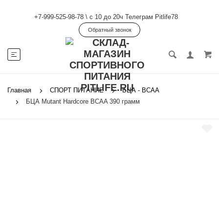
+7-999-525-98-78
\
с 10 до 20ч Телеграм Pitlife78
Обратный звонок
Главная
СПОРТ ПИТАНИЕ
БЦА - ВСАА
БЦА Mutant Hardcore BCAA 390 грамм