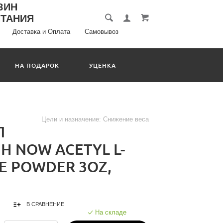
Доставка и Оплата
Самовывоз
НА ПОДАРОК
УЦЕНКА
Цели и назначение:
Снижение веса
Л
Н NOW ACETYL L-
E POWDER 3OZ,
М
В СРАВНЕНИЕ
На складе