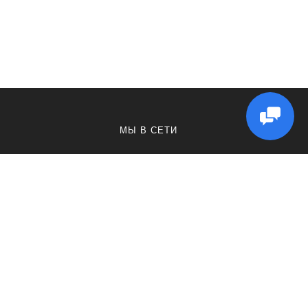
МЫ В СЕТИ
ВКонтакте
Телеграмм
Макс
Instagram
Ватсап