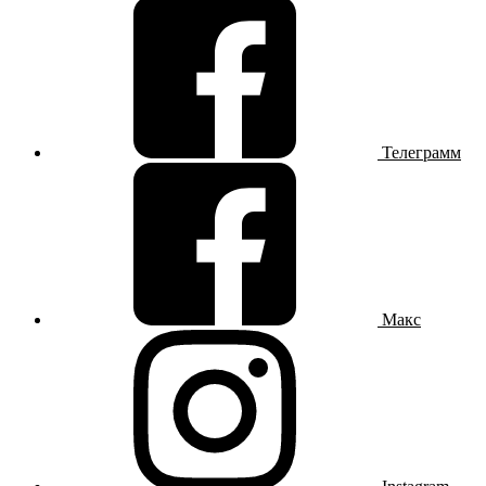
Телеграмм
Макс