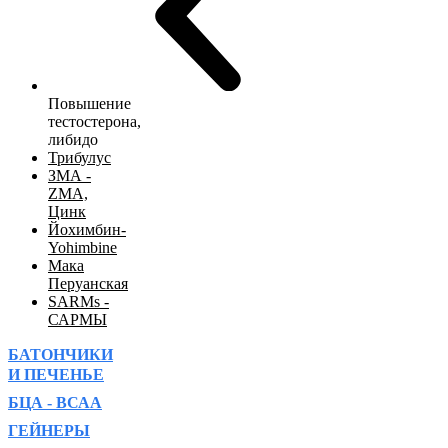
Повышение
тестостерона,
либидо
Трибулус
ЗМА -
ZMA,
Цинк
Йохимбин-
Yohimbine
Мака
Перуанская
SARMs -
САРМЫ
БАТОНЧИКИ
И ПЕЧЕНЬЕ
БЦА - ВСАА
ГЕЙНЕРЫ