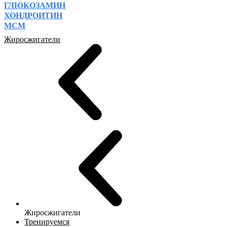
ГЛЮКОЗАМИН
ХОНДРОИТИН
МСМ
Жиросжигатели
Жиросжигатели
Тренируемся