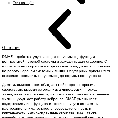
Отзывов (1)
Описание
DMAE – добавка, улучшающая тонус мышц, функции
центральной нервной системы и замедляющая старение. С
возрастом его выработка в организме замедляется, что влияет
на работу нервной системы и мышц. Регулярный прием DMAE
позволяет повысить тонус мышц до нормального уровня.
Диметиламиноэтанол обладает нейропротекторными
свойствами, выводя из организма липофусцин – отход
жизнедеятельности клеток, который накапливается в течение
жизни и ухудшает работу нейронов. DMAE уменьшает
содержание липофусцина и токсинов, улучшая память,
настроение, внимательность, сосредоточенность и
бдительность. Антиоксидантные свойства DMAE также
способствуют противостарению мозга и нервной системы,