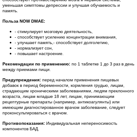
уменьшая симптомы депрессии и улучшая обучаемость и
память.
Польза NOW DMAE
:
- стимулирует мозговую деятельность,
- способствует усилению концентрации внимания,
- улучшает память,- способствует долголетию,
- нормализует сон,
- повышает настроение.
Рекомендации по применению:
по 1 таблетке 1 до 3 раз в день
между приемами пищи.
Предупреждения:
перед началом применения пищевых
добавок в период беременности, кормления грудью, лицам,
страдающим хроническими заболеваниями, людям преклонного
возраста, лицам младше 18 лет, лицам, принимающим
рецептурные препараты (например, антикоагулянты) или
имеющим диагностированное врачом заболевание, следует
проконсультироваться с врачом.
Противопоказания:
Индивидуальная непереносимость
компонентов БАД.