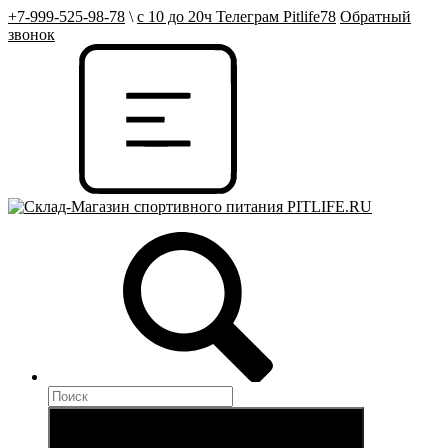
+7-999-525-98-78
\
с 10 до 20ч Телеграм Pitlife78
Обратный
звонок