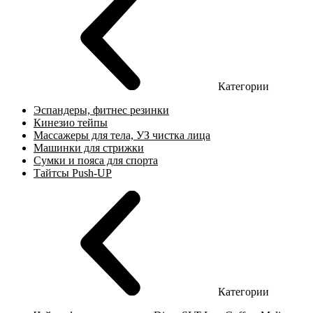
Категории
Эспандеры, фитнес резинки
Кинезио тейпы
Массажеры для тела, УЗ чистка лица
Машинки для стрижки
Сумки и пояса для спорта
Тайтсы Push-UP
Категории