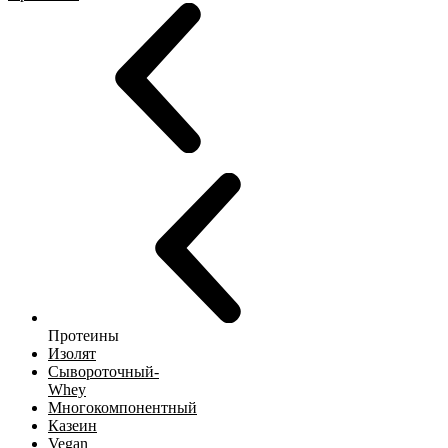
Протеины
Изолят
Сывороточный-
Whey
Многокомпонентный
Казеин
Vegan