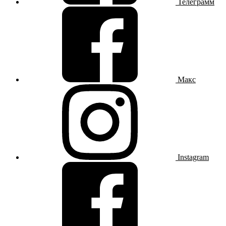
Телеграмм
Макс
Instagram