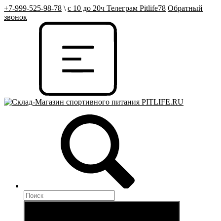
+7-999-525-98-78
\
с 10 до 20ч Телеграм Pitlife78
Обратный
звонок