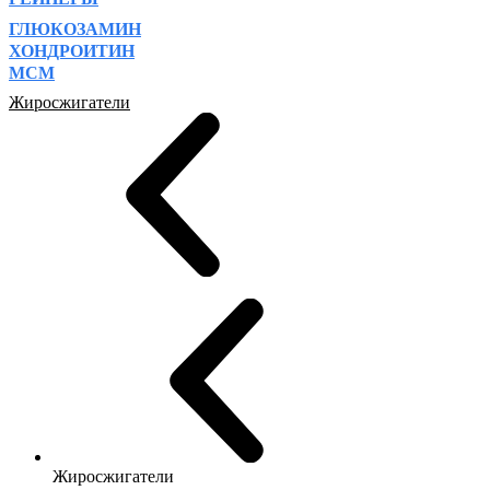
ГЛЮКОЗАМИН
ХОНДРОИТИН
МСМ
Жиросжигатели
Жиросжигатели