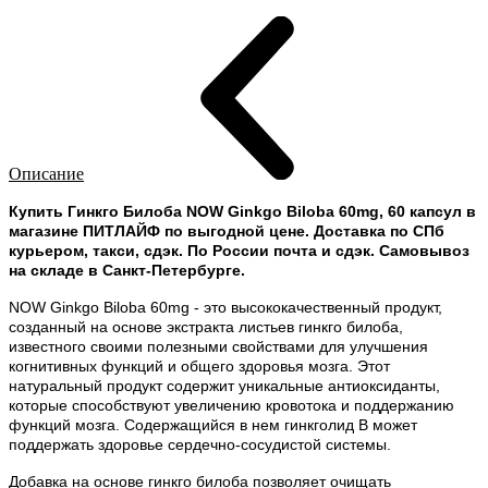
Описание
Купить Гинкго Билоба NOW Ginkgo Biloba 60mg, 60 капсул в
магазине ПИТЛАЙФ по выгодной цене. Доставка по СПб
курьером, такси, сдэк. По России почта и сдэк. Самовывоз
на складе в Санкт-Петербурге.
NOW Ginkgo Biloba 60mg - это высококачественный продукт,
созданный на основе экстракта листьев гинкго билоба,
известного своими полезными свойствами для улучшения
когнитивных функций и общего здоровья мозга. Этот
натуральный продукт содержит уникальные антиоксиданты,
которые способствуют увеличению кровотока и поддержанию
функций мозга. Содержащийся в нем гинкголид В может
поддержать здоровье сердечно-сосудистой системы.
Добавка на основе гинкго билоба позволяет очищать