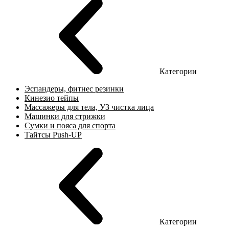
Категории
Эспандеры, фитнес резинки
Кинезио тейпы
Массажеры для тела, УЗ чистка лица
Машинки для стрижки
Сумки и пояса для спорта
Тайтсы Push-UP
Категории