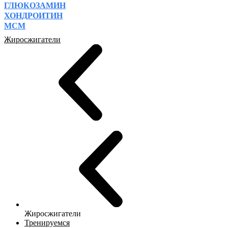
ГЛЮКОЗАМИН
ХОНДРОИТИН
МСМ
Жиросжигатели
Жиросжигатели
Тренируемся