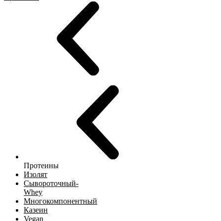
Протеины
Изолят
Сывороточный-
Whey
Многокомпонентный
Казеин
Vegan