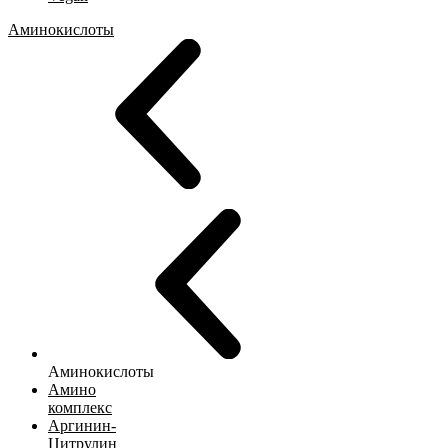
Аминокислоты
Аминокислоты
Амино
комплекс
Аргинин-
Цитрулин