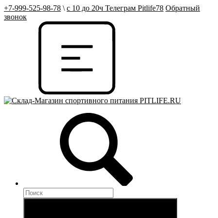
+7-999-525-98-78
\
с 10 до 20ч Телеграм Pitlife78
Обратный
звонок