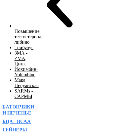
Повышение
тестостерона,
либидо
Трибулус
ЗМА -
ZMA,
Цинк
Йохимбин-
Yohimbine
Мака
Перуанская
SARMs -
САРМЫ
БАТОНЧИКИ
И ПЕЧЕНЬЕ
БЦА - ВСАА
ГЕЙНЕРЫ