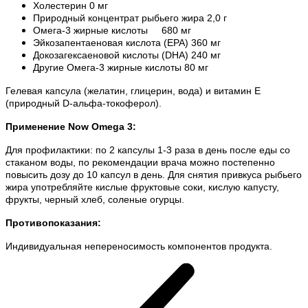
Холестерин 0 мг
Природный концентрат рыбьего жира 2,0 г
Омега-3 жирные кислоты 680 мг
Эйкозапентаеновая кислота (EPA) 360 мг
Докозагексаеновой кислоты (DHA) 240 мг
Другие Омега-3 жирные кислоты 80 мг
Гелевая капсула (желатин, глицерин, вода) и витамин Е
(природный D-альфа-токоферол).
Применение Now Omega 3
:
Для профилактики: по 2 капсулы 1-3 раза в день после еды со
стаканом воды, по рекомендации врача можно постепенно
повысить дозу до 10 капсул в день. Для снятия привкуса рыбьего
жира употребляйте кислые фруктовые соки, кислую капусту,
фрукты, черный хлеб, соленые огурцы.
Противопоказания:
Индивидуальная непереносимость компонентов продукта.