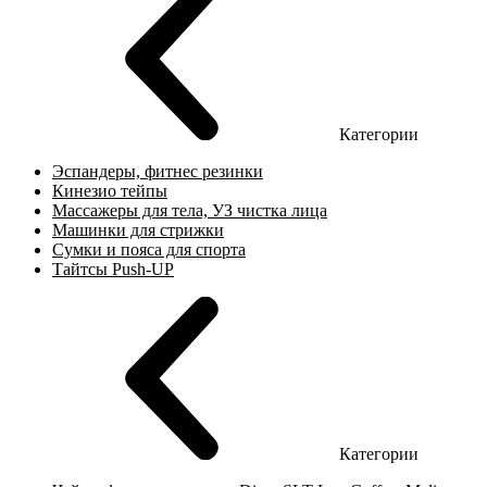
Категории
Эспандеры, фитнес резинки
Кинезио тейпы
Массажеры для тела, УЗ чистка лица
Машинки для стрижки
Сумки и пояса для спорта
Тайтсы Push-UP
Категории