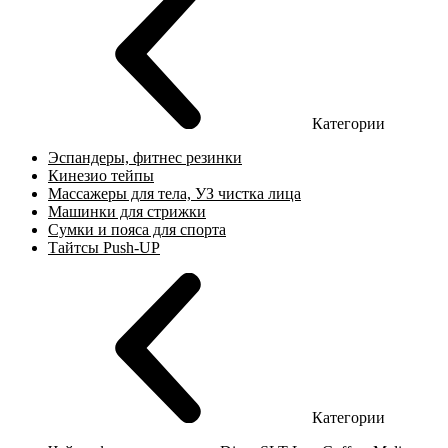
Категории
Эспандеры, фитнес резинки
Кинезио тейпы
Массажеры для тела, УЗ чистка лица
Машинки для стрижки
Сумки и пояса для спорта
Тайтсы Push-UP
Категории