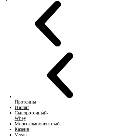
Протеины
Изолят
Сывороточный-
Whey
Многокомпонентный
Казеин
Vegan