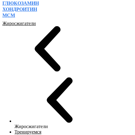
ГЛЮКОЗАМИН
ХОНДРОИТИН
МСМ
Жиросжигатели
Жиросжигатели
Тренируемся