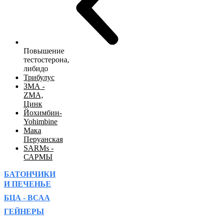
Повышение
тестостерона,
либидо
Трибулус
ЗМА -
ZMA,
Цинк
Йохимбин-
Yohimbine
Мака
Перуанская
SARMs -
САРМЫ
БАТОНЧИКИ
И ПЕЧЕНЬЕ
БЦА - ВСАА
ГЕЙНЕРЫ