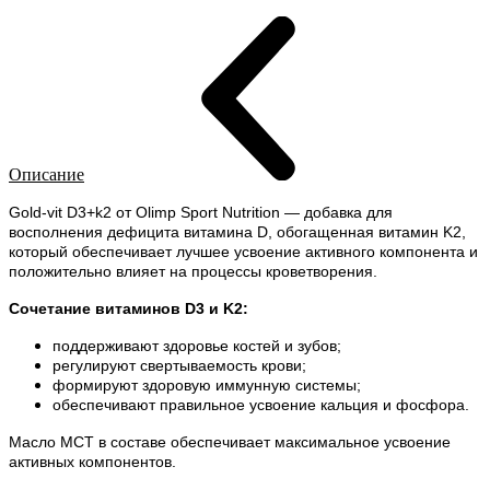
Описание
Gold-vit D3+k2 от Olimp Sport Nutrition — добавка для
восполнения дефицита витамина D, обогащенная витамин K2,
который обеспечивает лучшее усвоение активного компонента и
положительно влияет на процессы кроветворения.
Сочетание витаминов D3 и K2:
поддерживают здоровье костей и зубов;
регулируют свертываемость крови;
формируют здоровую иммунную системы;
обеспечивают правильное усвоение кальция и фосфора.
Масло MCT в составе обеспечивает максимальное усвоение
активных компонентов.