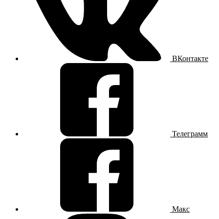
ВКонтакте
Телеграмм
Макс