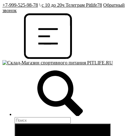
+7-999-525-98-78
\
с 10 до 20ч Телеграм Pitlife78
Обратный
звонок