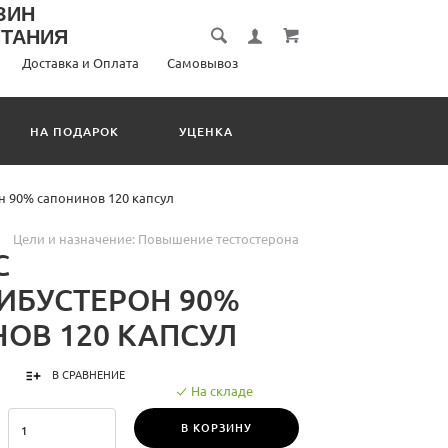
Доставка и Оплата
Самовывоз
НА ПОДАРОК
УЦЕНКА
н 90% сапонинов 120 капсул
Цели и назначение:
Повышение тестостерона
С
РИБУСТЕРОН 90%
ОВ 120 КАПСУЛ
В СРАВНЕНИЕ
На складе
В КОРЗИНУ