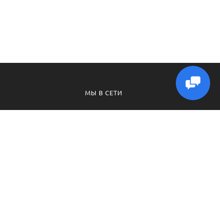
МЫ В СЕТИ
ВКонтакте
Телеграмм
Макс
Instagram
Ватсап