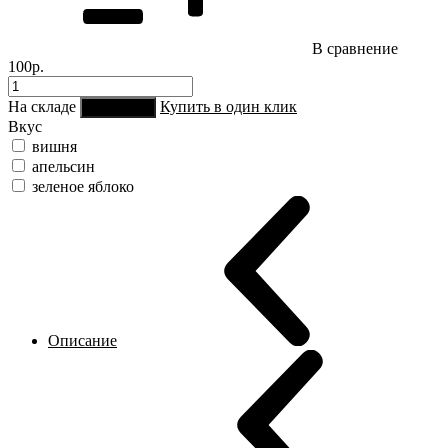
В сравнение
100р.
На складе
Купить в один клик
В корзину
Вкус
вишня
апельсин
зеленое яблоко
Описание