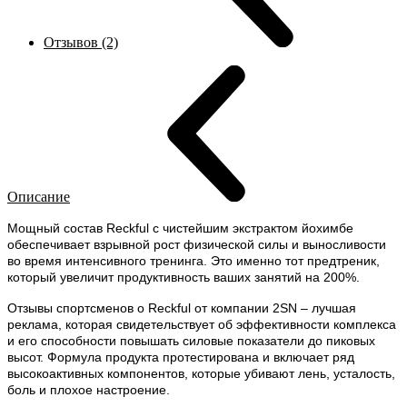
Отзывов (2)
Описание
Мощный состав Reckful с чистейшим экстрактом йохимбе
обеспечивает взрывной рост физической силы и выносливости
во время интенсивного тренинга. Это именно тот предтреник,
который увеличит продуктивность ваших занятий на 200%.
Отзывы спортсменов о Reckful от компании 2SN – лучшая
реклама, которая свидетельствует об эффективности комплекса
и его способности повышать силовые показатели до пиковых
высот. Формула продукта протестирована и включает ряд
высокоактивных компонентов, которые убивают лень, усталость,
боль и плохое настроение.