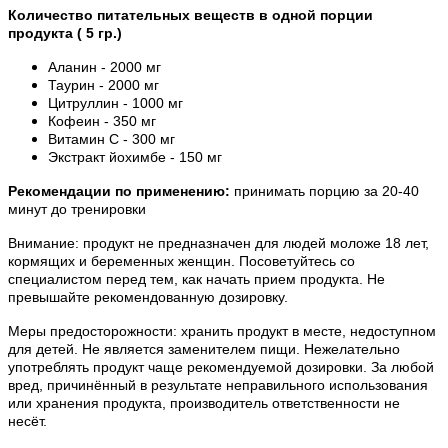
Количество питательных веществ в одной порции
продукта ( 5 гр.)
Аланин - 2000 мг
Таурин - 2000 мг
Цитруллин - 1000 мг
Кофеин - 350 мг
Витамин С - 300 мг
Экстракт йохимбе - 150 мг
Рекомендации по применению:
принимать порцию за 20-40
минут до тренировки
Внимание: продукт не предназначен для людей моложе 18 лет,
кормящих и беременных женщин. Посоветуйтесь со
специалистом перед тем, как начать прием продукта. Не
прeвышайте рекомендованную дозировку.
Меры предосторожности: хранить продукт в месте, недоступном
для детей. Не является заменителем пищи. Нежелательно
употреблять продукт чаще рекомендуемой дозировки. За любой
вред, причинённый в результате неправильного использования
или хранения продукта, производитель ответственности не
несёт.