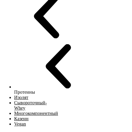
Протеины
Изолят
Сывороточный-
Whey
Многокомпонентный
Казеин
Vegan