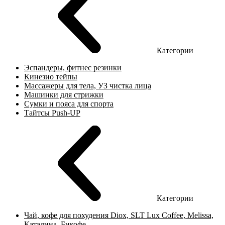
Категории
Эспандеры, фитнес резинки
Кинезио тейпы
Массажеры для тела, УЗ чистка лица
Машинки для стрижки
Сумки и пояса для спорта
Тайтсы Push-UP
Категории
Чай, кофе для похудения Diox, SLT Lux Coffee, Melissa,
Каталина, Бикофе