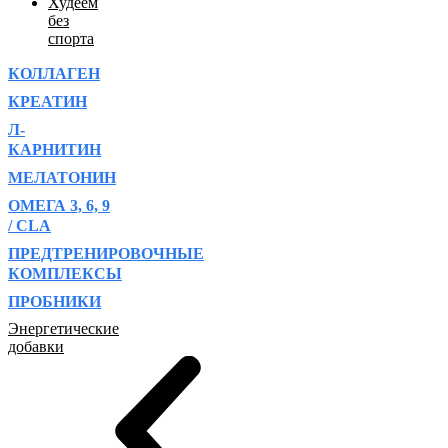
Худеем
без
спорта
КОЛЛАГЕН
КРЕАТИН
Л-
КАРНИТИН
МЕЛАТОНИН
ОМЕГА 3, 6, 9
/ CLA
ПРЕДТРЕНИРОВОЧНЫЕ
КОМПЛЕКСЫ
ПРОБНИКИ
Энергетические
добавки