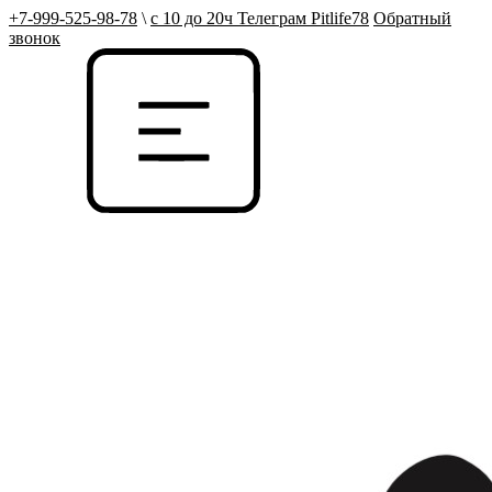
+7-999-525-98-78
\
с 10 до 20ч Телеграм Pitlife78
Обратный
звонок