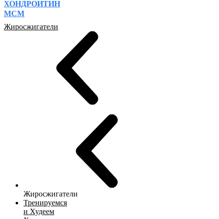
ХОНДРОИТИН
МСМ
Жиросжигатели
Жиросжигатели
Тренируемся
и Худеем