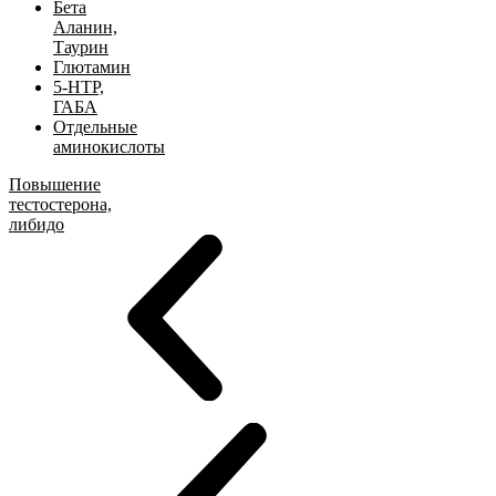
Бета
Аланин,
Таурин
Глютамин
5-HTP,
ГАБА
Отдельные
аминокислоты
Повышение
тестостерона,
либидо