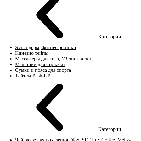
Категории
Эспандеры, фитнес резинки
Кинезио тейпы
Массажеры для тела, УЗ чистка лица
Машинки для стрижки
Сумки и пояса для спорта
Тайтсы Push-UP
Категории
Чай, кофе для похудения Diox, SLT Lux Coffee, Melissa,