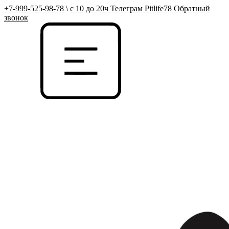
+7-999-525-98-78
\
с 10 до 20ч Телеграм Pitlife78
Обратный
звонок