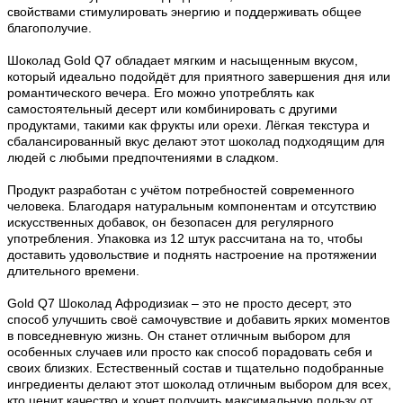
свойствами стимулировать энергию и поддерживать общее
благополучие.
Шоколад Gold Q7 обладает мягким и насыщенным вкусом,
который идеально подойдёт для приятного завершения дня или
романтического вечера. Его можно употреблять как
самостоятельный десерт или комбинировать с другими
продуктами, такими как фрукты или орехи. Лёгкая текстура и
сбалансированный вкус делают этот шоколад подходящим для
людей с любыми предпочтениями в сладком.
Продукт разработан с учётом потребностей современного
человека. Благодаря натуральным компонентам и отсутствию
искусственных добавок, он безопасен для регулярного
употребления. Упаковка из 12 штук рассчитана на то, чтобы
доставить удовольствие и поднять настроение на протяжении
длительного времени.
Gold Q7 Шоколад Афродизиак – это не просто десерт, это
способ улучшить своё самочувствие и добавить ярких моментов
в повседневную жизнь. Он станет отличным выбором для
особенных случаев или просто как способ порадовать себя и
своих близких. Естественный состав и тщательно подобранные
ингредиенты делают этот шоколад отличным выбором для всех,
кто ценит качество и хочет получить максимальную пользу от