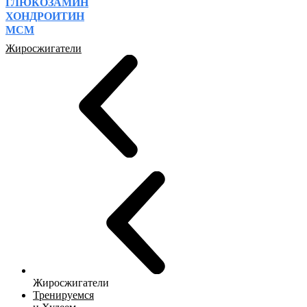
ГЛЮКОЗАМИН
ХОНДРОИТИН
МСМ
Жиросжигатели
Жиросжигатели
Тренируемся