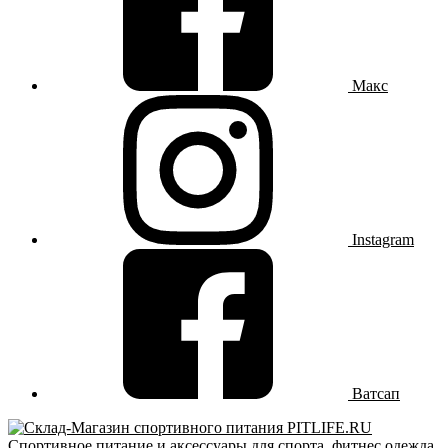
Макс
Instagram
Ватсап
Спортивное питание и аксессуары для спорта, фитнес одежда,