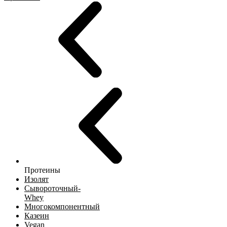
Протеины
Изолят
Сывороточный-
Whey
Многокомпонентный
Казеин
Vegan