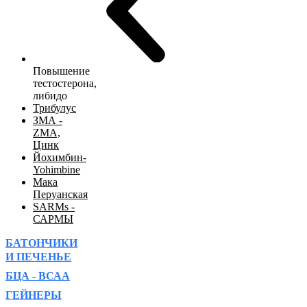
Повышение
тестостерона,
либидо
Трибулус
ЗМА -
ZMA,
Цинк
Йохимбин-
Yohimbine
Мака
Перуанская
SARMs -
САРМЫ
БАТОНЧИКИ
И ПЕЧЕНЬЕ
БЦА - ВСАА
ГЕЙНЕРЫ