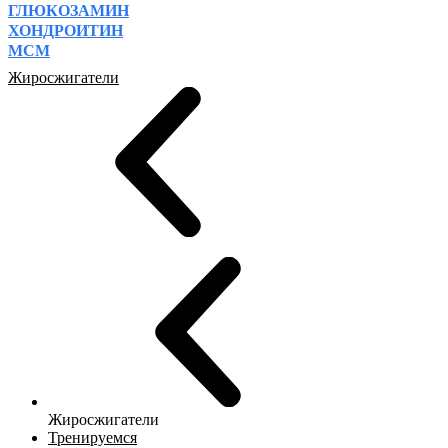
ГЛЮКОЗАМИН
ХОНДРОИТИН
МСМ
Жиросжигатели
Жиросжигатели
Тренируемся