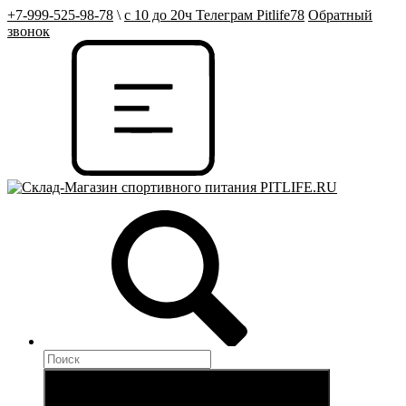
+7-999-525-98-78
\
с 10 до 20ч Телеграм Pitlife78
Обратный
звонок