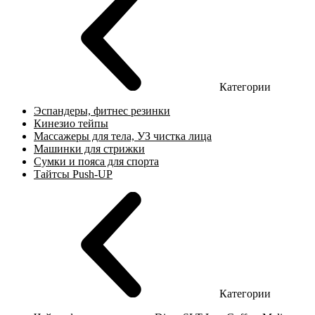
Категории
Эспандеры, фитнес резинки
Кинезио тейпы
Массажеры для тела, УЗ чистка лица
Машинки для стрижки
Сумки и пояса для спорта
Тайтсы Push-UP
Категории