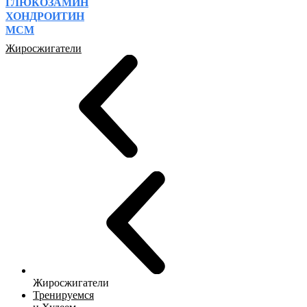
ГЛЮКОЗАМИН
ХОНДРОИТИН
МСМ
Жиросжигатели
Жиросжигатели
Тренируемся