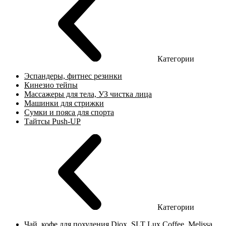
Категории
Эспандеры, фитнес резинки
Кинезио тейпы
Массажеры для тела, УЗ чистка лица
Машинки для стрижки
Сумки и пояса для спорта
Тайтсы Push-UP
Категории
Чай, кофе для похудения Diox, SLT Lux Coffee, Melissa,