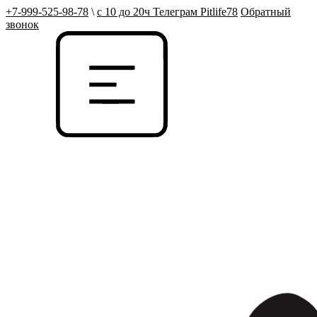
+7-999-525-98-78
\
с 10 до 20ч Телеграм Pitlife78
Обратный
звонок