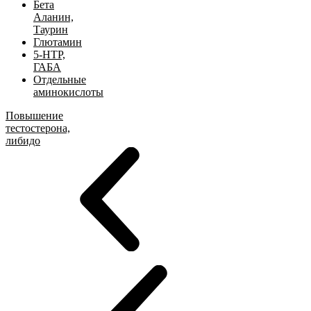
Бета
Аланин,
Таурин
Глютамин
5-HTP,
ГАБА
Отдельные
аминокислоты
Повышение
тестостерона,
либидо