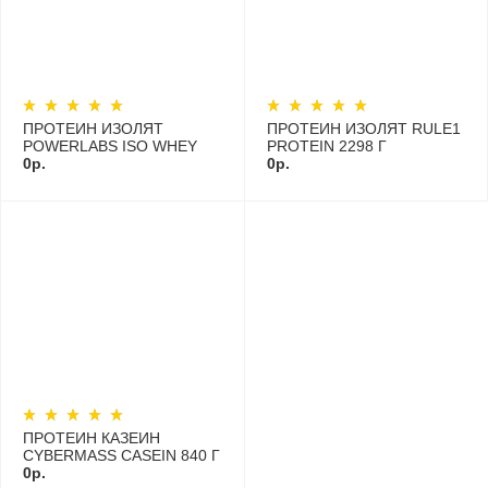
ПРОТЕИН ИЗОЛЯТ
ПРОТЕИН ИЗОЛЯТ RULE1
POWERLABS ISO WHEY
PROTEIN 2298 Г
910 G
0р.
0р.
ПРОТЕИН КАЗЕИН
CYBERMASS CASEIN 840 Г
0р.