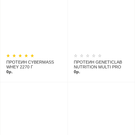
ПРОТЕИН CYBERMASS
ПРОТЕИН GENETICLAB
WHEY 2270 Г
NUTRITION MULTI PRO
0р.
1000 Г
0р.