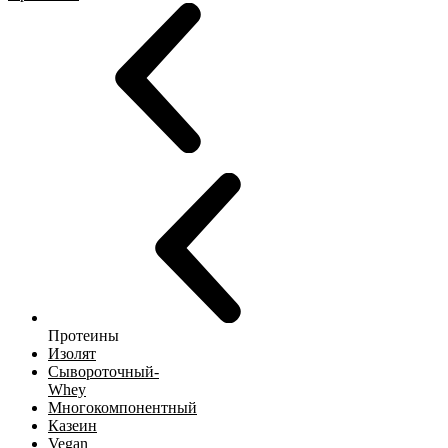
Протеины
Изолят
Сывороточный-
Whey
Многокомпонентный
Казеин
Vegan