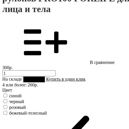
лица и тела
В сравнение
300р.
На складе
Купить в один клик
В корзину
4 или более:
260р.
Цвет
синий
черный
розовый
бежевый-телесный