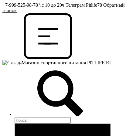
+7-999-525-98-78
\
с 10 до 20ч Телеграм Pitlife78
Обратный
звонок