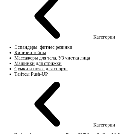
Категории
Эспандеры, фитнес резинки
Кинезио тейпы
Массажеры для тела, УЗ чистка лица
Машинки для стрижки
Сумки и пояса для спорта
Тайтсы Push-UP
Категории