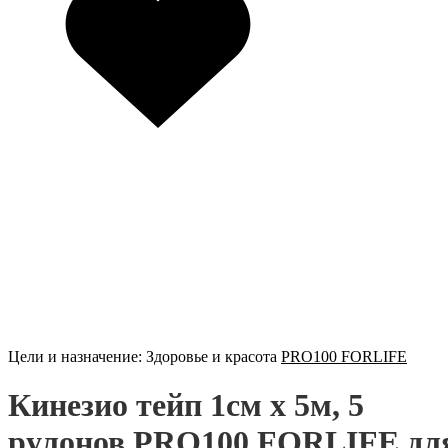
Цели и назначение:
Здоровье и красота
PRO100 FORLIFE
Кинезио тейп 1см х 5м, 5
рулонов PRO100 FORLIFE дл