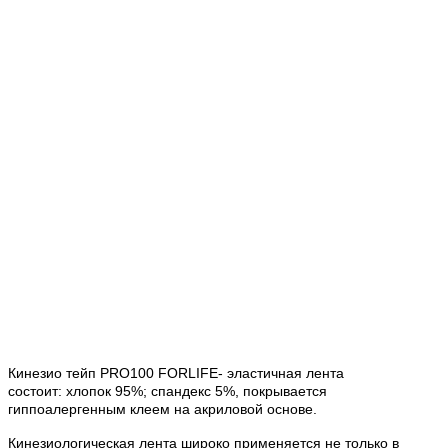
Кинезио тейп
PRO100 FORLIFE
- эластичная лента
состоит:
хлопок 95%; спандекс 5%
, покрывается
гиппоалергенным клеем на акриловой основе.
Кинезиологическая лента широко применяется не только в