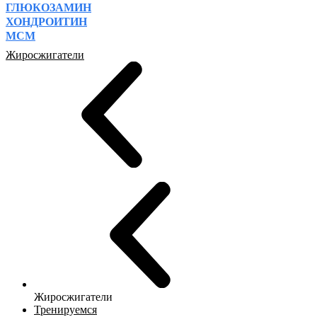
ГЛЮКОЗАМИН
ХОНДРОИТИН
МСМ
Жиросжигатели
Жиросжигатели
Тренируемся