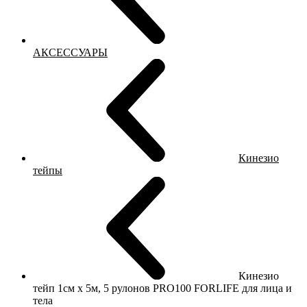
АКСЕССУАРЫ
Кинезио
тейпы
Кинезио
тейп 1см х 5м, 5 рулонов PRO100 FORLIFE для лица и
тела