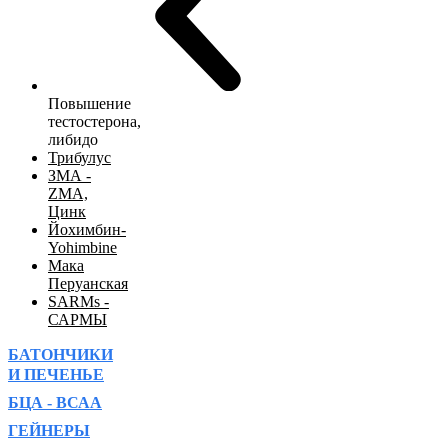
Повышение
тестостерона,
либидо
Трибулус
ЗМА -
ZMA,
Цинк
Йохимбин-
Yohimbine
Мака
Перуанская
SARMs -
САРМЫ
БАТОНЧИКИ
И ПЕЧЕНЬЕ
БЦА - ВСАА
ГЕЙНЕРЫ