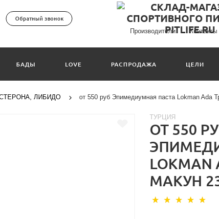
Обратный звонок
Производители
Контакты
БАДЫ
LOVE
РАСПРОДАЖА
ЦЕЛИ
СТЕРОНА, ЛИБИДО
от 550 руб Эпимедиумная паста Lokman Ada Т
ТУРЦИЯ
ОТ 550 Р
ЭПИМЕДИ
LOKMAN 
МАКУН 23