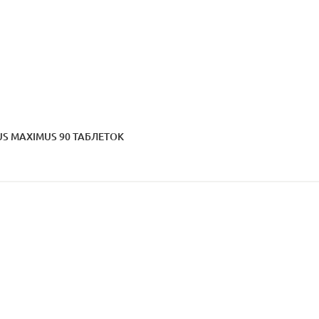
US MAXIMUS 90 ТАБЛЕТОК