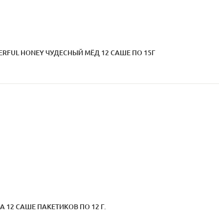
RFUL HONEY ЧУДЕСНЫЙ МЁД 12 САШЕ ПО 15Г
 12 САШЕ ПАКЕТИКОВ ПО 12 Г.