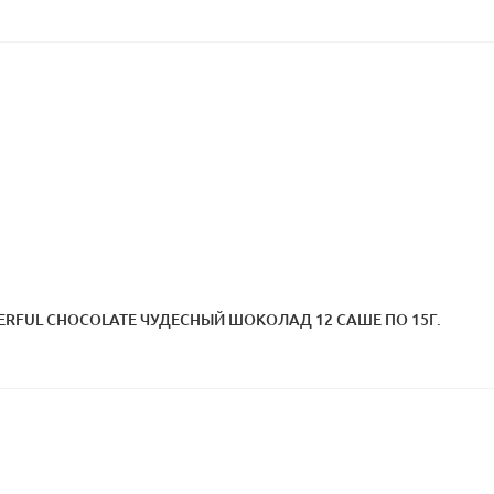
ERFUL CHOCOLATE ЧУДЕСНЫЙ ШОКОЛАД 12 САШЕ ПО 15Г.