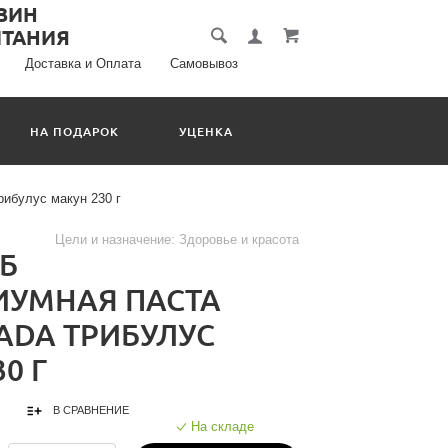
Доставка и Оплата
Самовывоз
НА ПОДАРОК
УЦЕНКА
рибулус макун 230 г
Цели и назначение:
Здоровье и красота
УБ
УМНАЯ ПАСТА
ADA ТРИБУЛУС
0 Г
В СРАВНЕНИЕ
На складе