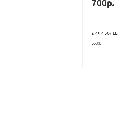
700р.
2 ИЛИ БОЛЕЕ:
650р.