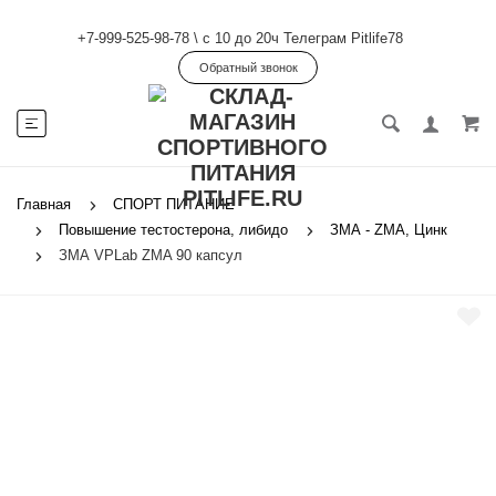
+7-999-525-98-78
\
с 10 до 20ч Телеграм Pitlife78
Обратный звонок
Главная
СПОРТ ПИТАНИЕ
Повышение тестостерона, либидо
ЗМА - ZMA, Цинк
ЗМА VPLab ZMA 90 капсул