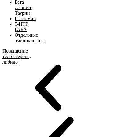
Бета
Аланин,
Таурин
Глютамин
5-HTP,
ГАБА
Отдельные
аминокислоты
Повышение
тестостерона,
либидо