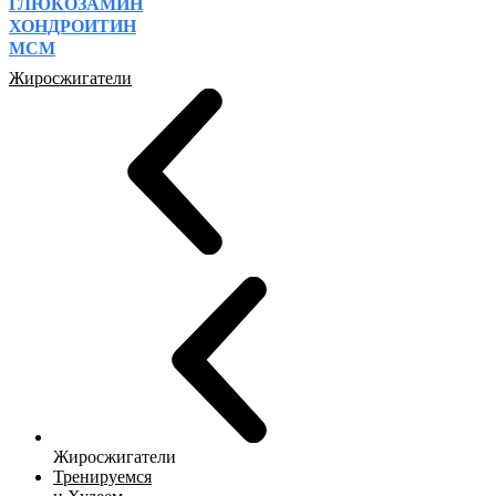
ГЛЮКОЗАМИН
ХОНДРОИТИН
МСМ
Жиросжигатели
Жиросжигатели
Тренируемся