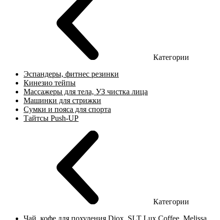
Категории
Эспандеры, фитнес резинки
Кинезио тейпы
Массажеры для тела, УЗ чистка лица
Машинки для стрижки
Сумки и пояса для спорта
Тайтсы Push-UP
Категории
Чай, кофе для похудения Diox, SLT Lux Coffee, Melissa,