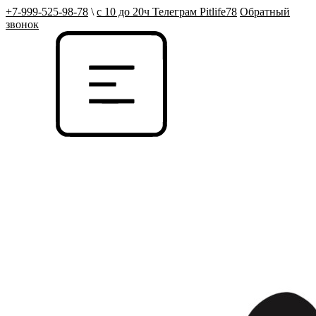
+7-999-525-98-78
\
с 10 до 20ч Телеграм Pitlife78
Обратный
звонок