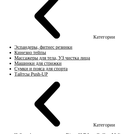
Категории
Эспандеры, фитнес резинки
Кинезио тейпы
Массажеры для тела, УЗ чистка лица
Машинки для стрижки
Сумки и пояса для спорта
Тайтсы Push-UP
Категории