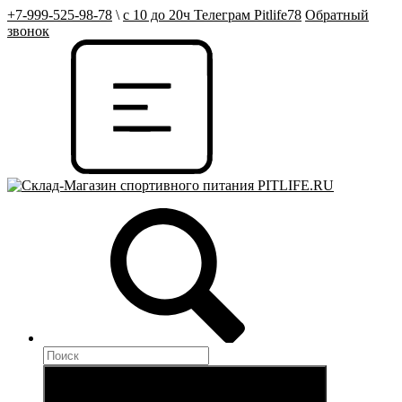
+7-999-525-98-78
\
с 10 до 20ч Телеграм Pitlife78
Обратный
звонок