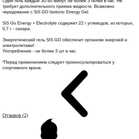
Один гель каждые 30-40 минут, не более 3 гелей в час. Не
требует дополнительного приема жидкости. Возможно
чередование с SiS GO Isotonic Energy Gel.
SiS Go Enerqy + Electrolyte содержит 22 г углеводов, из которых,
0,7 г - сахара.
Энергетический гель SIS GO обеспечит организм энергией и
электролитами!
Употребление - не более 3 шт в час.
*Перед применением следует проконсультироваться у
спортивного врача.
Отзывов (2)