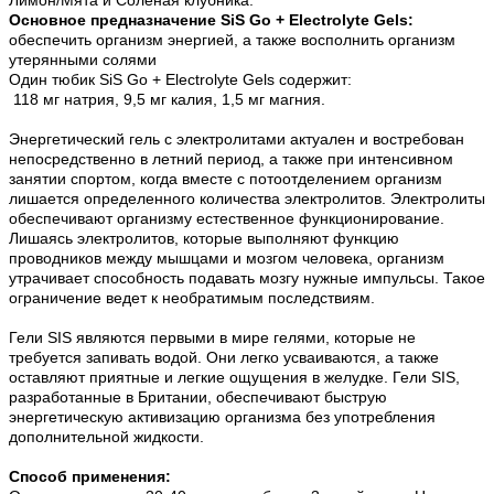
Основное предназначение SiS Go + Electrolyte Gels:
обеспечить организм энергией, а также восполнить организм
утерянными солями
Один тюбик SiS Go + Electrolyte Gels содержит:
118 мг натрия, 9,5 мг калия, 1,5 мг магния.
Энергетический гель с электролитами актуален и востребован
непосредственно в летний период, а также при интенсивном
занятии спортом, когда вместе с потоотделением организм
лишается определенного количества электролитов. Электролиты
обеспечивают организму естественное функционирование.
Лишаясь электролитов, которые выполняют функцию
проводников между мышцами и мозгом человека, организм
утрачивает способность подавать мозгу нужные импульсы. Такое
ограничение ведет к необратимым последствиям.
Гели SIS являются первыми в мире гелями, которые не
требуется запивать водой. Они легко усваиваются, а также
оставляют приятные и легкие ощущения в желудке. Гели SIS,
разработанные в Британии, обеспечивают быструю
энергетическую активизацию организма без употребления
дополнительной жидкости.
Способ применения: