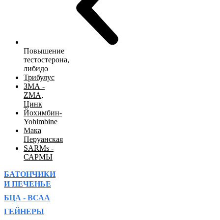
Повышение
тестостерона,
либидо
Трибулус
ЗМА -
ZMA,
Цинк
Йохимбин-
Yohimbine
Мака
Перуанская
SARMs -
САРМЫ
БАТОНЧИКИ
И ПЕЧЕНЬЕ
БЦА - ВСАА
ГЕЙНЕРЫ