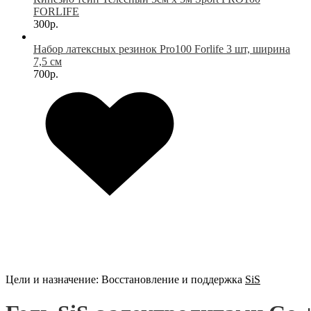
FORLIFE
300р.
Набор латексных резинок Pro100 Forlife 3 шт, ширина
7,5 см
700р.
Цели и назначение:
Восстановление и поддержка
SiS