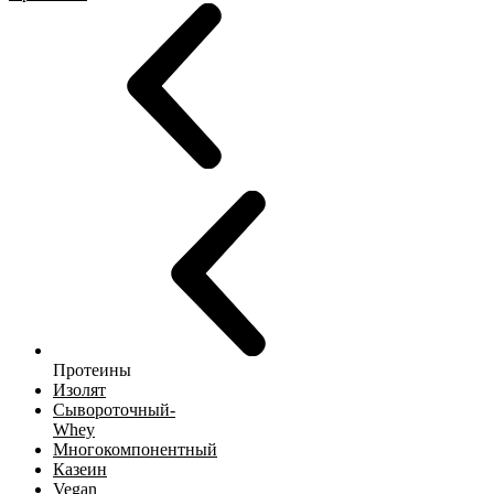
Протеины
Изолят
Сывороточный-
Whey
Многокомпонентный
Казеин
Vegan