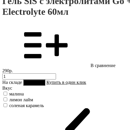
Гель SiS с электролитами Go 
Electrolyte 60мл
В сравнение
290р.
На складе
Купить в один клик
В корзину
Вкус
малина
лимон лайм
соленая карамель