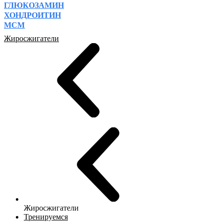
ГЛЮКОЗАМИН
ХОНДРОИТИН
МСМ
Жиросжигатели
Жиросжигатели
Тренируемся