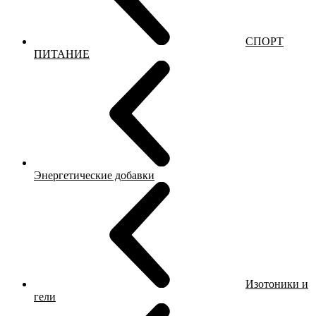
СПОРТ
ПИТАНИЕ
Энергетические добавки
Изотоники и
гели