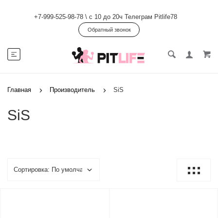
+7-999-525-98-78
\
с 10 до 20ч Телеграм Pitlife78
Обратный звонок
Главная
Производитель
SiS
SiS