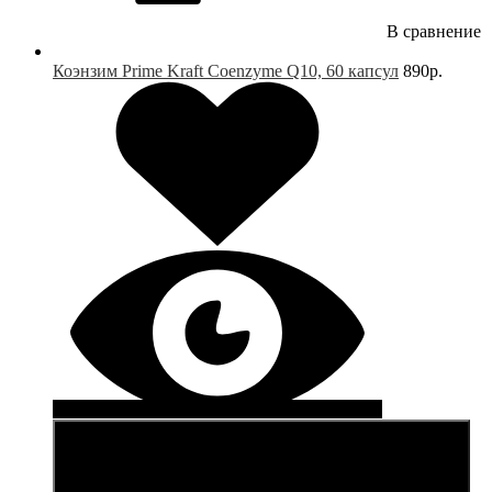
В сравнение
Коэнзим Prime Kraft Coenzyme Q10, 60 капсул
890р.