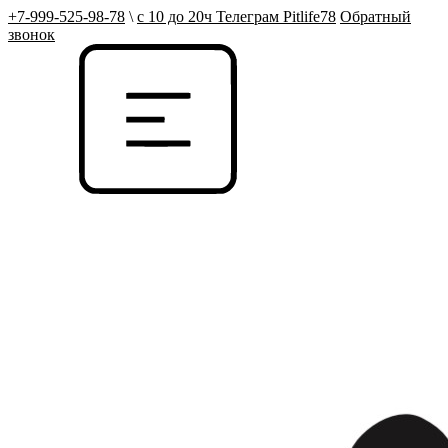
+7-999-525-98-78
\
с 10 до 20ч Телеграм Pitlife78
Обратный
звонок