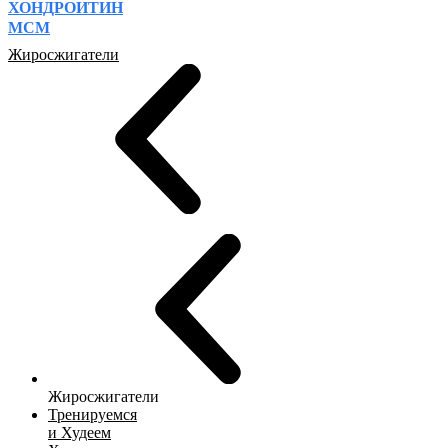
ХОНДРОИТИН
МСМ
Жиросжигатели
Жиросжигатели
Тренируемся
и Худеем