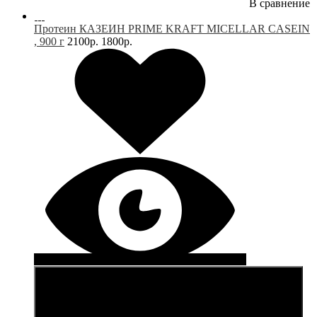
В сравнение
Протеин КАЗЕИН PRIME KRAFT MICELLAR CASEIN
, 900 г
2100р.
1800р.