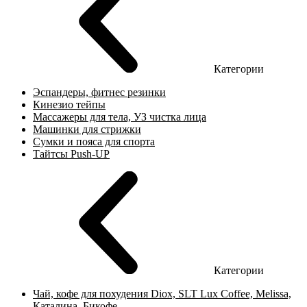
Категории
Эспандеры, фитнес резинки
Кинезио тейпы
Массажеры для тела, УЗ чистка лица
Машинки для стрижки
Сумки и пояса для спорта
Тайтсы Push-UP
Категории
Чай, кофе для похудения Diox, SLT Lux Coffee, Melissa,
Каталина, Бикофе