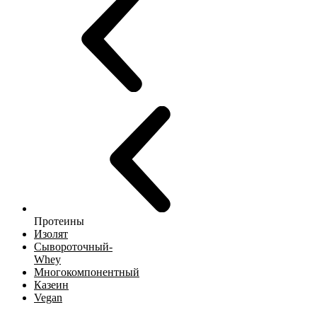
Протеины
Изолят
Сывороточный-
Whey
Многокомпонентный
Казеин
Vegan