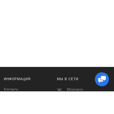
ИНФОРМАЦИЯ
МЫ В СЕТИ
Контакты
ВКонтакте
Доставка и Оплата
Телеграмм
Производители
Макс