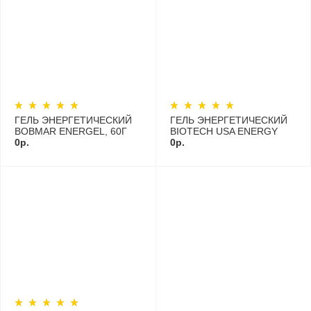
ГЕЛЬ ЭНЕРГЕТИЧЕСКИЙ
ГЕЛЬ ЭНЕРГЕТИЧЕСКИЙ
BOBMAR ENERGEL, 60Г
BIOTECH USA ENERGY
0р.
GEL 60Г.
0р.